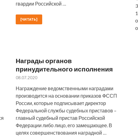
гвардии Российской …
3
1
[ЧИТАТЬ]
о
о
и
Награды органов
принудительного исполнения
08.07.2020
Награждение ведомственными наградами
производится на основании приказов ФССП
России, которые подписывает директор
Федеральной службы судебных приставов –
ся
главный судебный пристав Российской
Федерации либо лицо, его замещающее. В
целях совершенствования наградной …