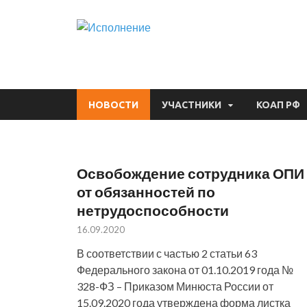
Исполнени
Судебная практика
НОВОСТИ
УЧАСТНИКИ
КОАП РФ
Освобождение сотрудника ОПИ
от обязанностей по
нетрудоспособности
16.09.2020
В соответствии с частью 2 статьи 63
Федерального закона от 01.10.2019 года №
328-ФЗ – Приказом Минюста России от
15.09.2020 года утверждена форма листка