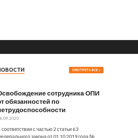
НОВОСТИ
СМОТРЕТЬ ВСЕ
Освобождение сотрудника ОПИ
от обязанностей по
нетрудоспособности
6.09.2020
 соответствии с частью 2 статьи 63
едерального закона от 01.10.2019 года №