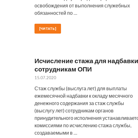
освобождения от выполнения служебных
обязанностей по …
[ЧИТАТЬ]
Исчисление стажа для надбавк
сотрудникам ОПИ
15.07.2020
Стаж службы (выслуга лет) для выплаты
ежемесячной надбавки к окладу месячного
денежного содержания за стаж службы
(выслугу лет) сотрудникам органов
принудительного исполнения устанавливает
комиссиями по исчислению стажа службы,
создаваемыми в …