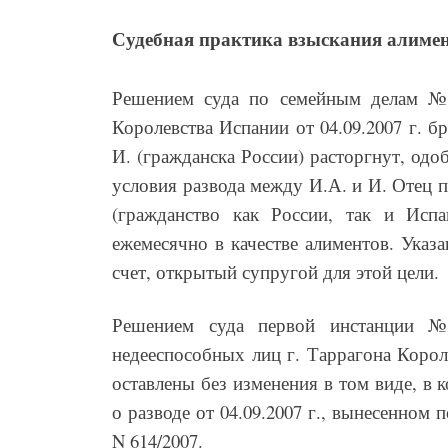
Судебная практика взыскания алимен
Решением суда по семейным делам № 
Королевства Испании от 04.09.2007 г. 
И. (гражданска России) расторгнут, одо
условия развода между И.А. и И. Отец 
(гражданство как России, так и Исп
ежемесячно в качестве алиментов. Указ
счет, открытый супругой для этой цели.
Решением суда первой инстанции 
недееспособных лиц г. Таррагона Короле
оставлены без изменения в том виде, в
о разводе от 04.09.2007 г., вынесенном
N 614/2007.