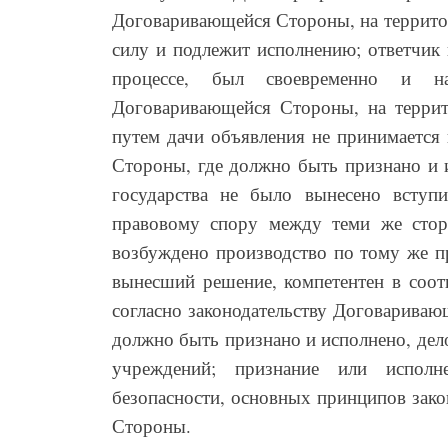
Договаривающейся Стороны, на территор
силу и подлежит исполнению; ответчик 
процессе, был своевременно и н
Договаривающейся Стороны, на террит
путем дачи объявления не принимается
Стороны, где должно быть признано и и
государства не было вынесено всту
правовому спору между теми же стор
возбуждено производство по тому же п
вынесший решение, компетентен в соотв
согласно законодательству Договариваю
должно быть признано и исполнено, дел
учреждений; признание или исполне
безопасности, основных принципов зак
Стороны.