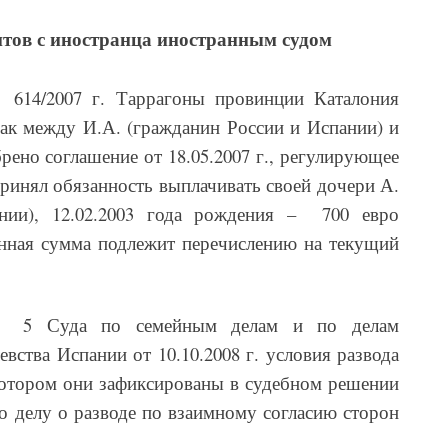
тов с иностранца иностранным судом
614/2007 г. Таррагоны провинции Каталония
брак между И.А. (гражданин России и Испании) и
брено соглашение от 18.05.2007 г., регулирующее
принял обязанность выплачивать своей дочери А.
ании), 12.02.2003 года рождения – 700 евро
анная сумма подлежит перечислению на текущий
№ 5 Суда по семейным делам и по делам
вства Испании от 10.10.2008 г. условия развода
 котором они зафиксированы в судебном решении
 по делу о разводе по взаимному согласию сторон