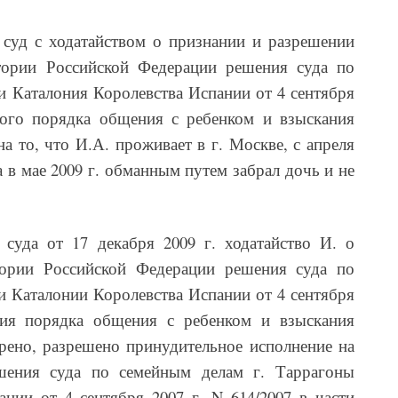
 суд с ходатайством о признании и разрешении
тории Российской Федерации решения суда по
 Каталония Королевства Испании от 4 сентября
ного порядка общения с ребенком и взыскания
на то, что И.А. проживает в г. Москве, с апреля
а в мае 2009 г. обманным путем забрал дочь и не
суда от 17 декабря 2009 г. ходатайство И. о
тории Российской Федерации решения суда по
 Каталонии Королевства Испании от 4 сентября
ния порядка общения с ребенком и взыскания
рено, разрешено принудительное исполнение на
шения суда по семейным делам г. Таррагоны
нии от 4 сентября 2007 г. N 614/2007 в части