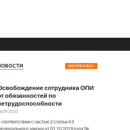
НОВОСТИ
СМОТРЕТЬ ВСЕ
Освобождение сотрудника ОПИ
от обязанностей по
нетрудоспособности
6.09.2020
 соответствии с частью 2 статьи 63
едерального закона от 01.10.2019 года №