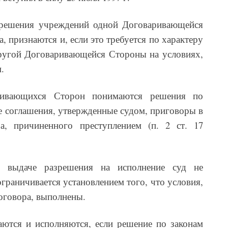
а решения учреждений одной Договаривающейся
а, признаются и, если это требуется по характеру
ругой Договаривающейся Стороны на условиях,
.
ивающихся Сторон понимаются решения по
 соглашения, утвержденные судом, приговоры в
а, причиненного преступлением (п. 2 ст. 17
и выдаче разрешения на исполнение суд не
ограничивается установлением того, что условия,
Договора, выполнены.
аются и исполняются, если решение по законам