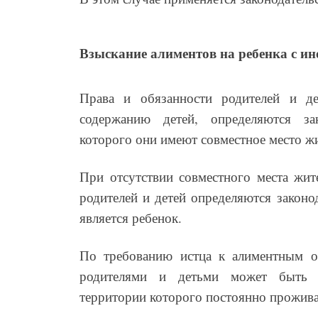
Взыскание алиментов на ребенка с и
Права и обязанности родителей и де
содержанию детей, определяются зак
которого они имеют совместное место жи
При отсутствии совместного места жите
родителей и детей определяются законо
является ребенок.
По требованию истца к алиментным о
родителями и детьми может быть пр
территории которого постоянно прожива