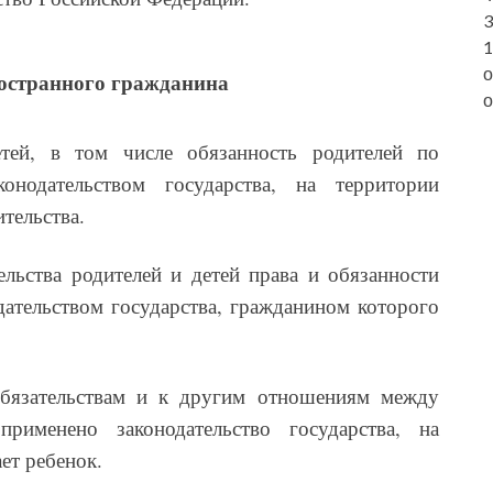
3
1
о
ностранного гражданина
о
тей, в том числе обязанность родителей по
онодательством государства, на территории
тельства.
льства родителей и детей права и обязанности
дательством государства, гражданином которого
бязательствам и к другим отношениям между
именено законодательство государства, на
ет ребенок.