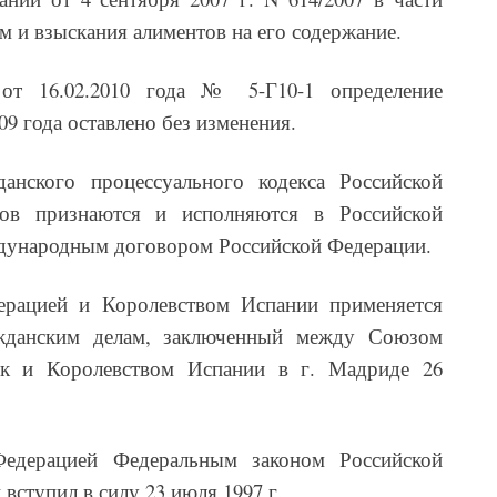
 и взыскания алиментов на его содержание.
от 16.02.2010 года № 5-Г10-1 определение
09 года оставлено без изменения.
анского процессуального кодекса Российской
ов признаются и исполняются в Российской
ждународным договором Российской Федерации.
рацией и Королевством Испании применяется
жданским делам, заключенный между Союзом
ик и Королевством Испании в г. Мадриде 26
Федерацией Федеральным законом Российской
 вступил в силу 23 июля 1997 г.