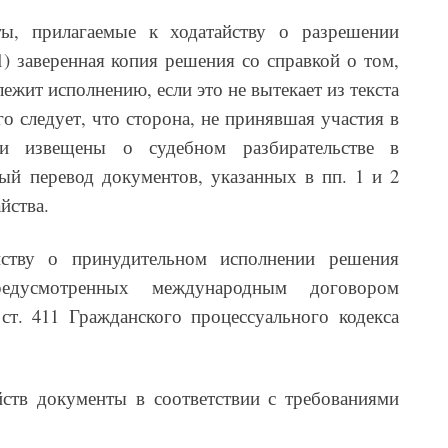
ы, прилагаемые к ходатайству о разрешении
) заверенная копия решения со справкой о том,
ежит исполнению, если это не вытекает из текста
го следует, что сторона, не принявшая участия в
ли извещены о судебном разбирательстве в
нный перевод документов, указанных в пп. 1 и 2
йства.
йству о принудительном исполнении решения
редусмотренных международным договором
ст. 411 Гражданского процессуального кодекса
ств документы в соответствии с требованиями