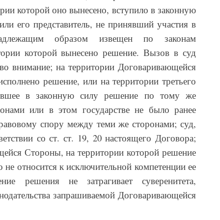
ии которой оно вынесено, вступило в законную
или его представитель, не принявший участия в
адлежащим образом извещен по законам
ории которой вынесено решение. Вызов в суд
 во внимание; на территории Договаривающейся
сполнено решение, или на территории третьего
пившее в законную силу решение по тому же
онами или в этом государстве не было ранее
равовому спору между теми же сторонами; суд,
етствии со ст. ст. 19, 20 настоящего Договора;
щейся Стороны, на территории которой решение
о не относится к исключительной компетенции ее
ние решения не затрагивает суверенитета,
онодательства запрашиваемой Договаривающейся