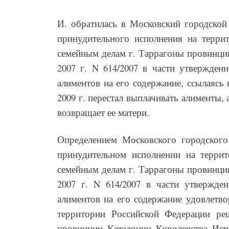
И. обратилась в Московский городской
принудительного исполнения на терри
семейным делам г. Таррагоны провинции
2007 г. N 614/2007 в части утвержден
алиментов на его содержание, ссылаясь 
2009 г. перестал выплачивать алименты, 
возвращает ее матери.
Определением Московского городского 
принудительном исполнении на терри
семейным делам г. Таррагоны провинции
2007 г. N 614/2007 в части утвержде
алиментов на его содержание удовлетво
территории Российской Федерации ре
провинции Каталонии Королевства Испа