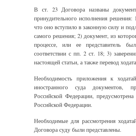
В ст. 23 Договора названы документ
принудительного исполнения решения: 1
что оно вступило в законную силу и подл
самого решения; 2) документ, из которо
процессе, или ее представитель бы
соответствии с пп. 2 ст. 18; 3) завере
настоящей статьи, а также перевод ходата
Необходимость приложения к ходата
иностранного суда документов, п
Российской Федерации, предусмотрена 
Российской Федерации.
Необходимые для рассмотрения ходатай
Договора суду были представлены.