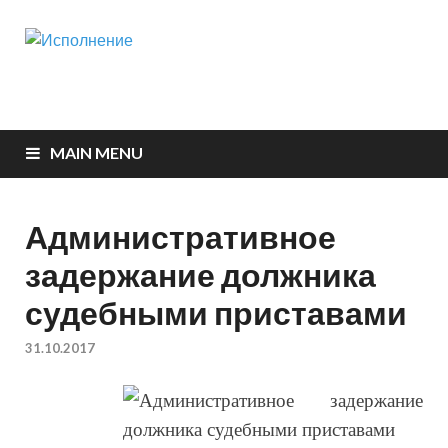
Исполнение
Судебная практика
MAIN MENU
Административное
задержание должника
судебными приставами
31.10.2017