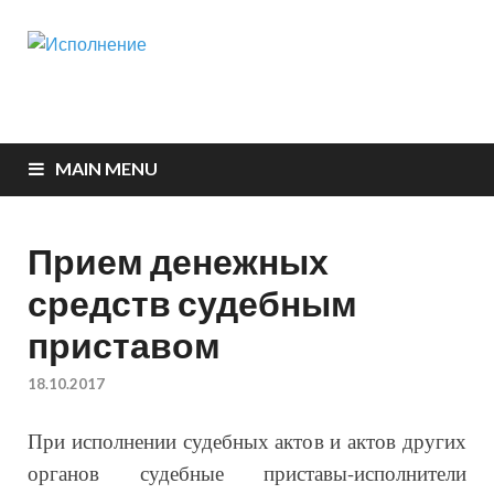
Исполнение
Судебная практика
MAIN MENU
Прием денежных
средств судебным
приставом
18.10.2017
При исполнении судебных актов и актов других
органов судебные приставы-исполнители