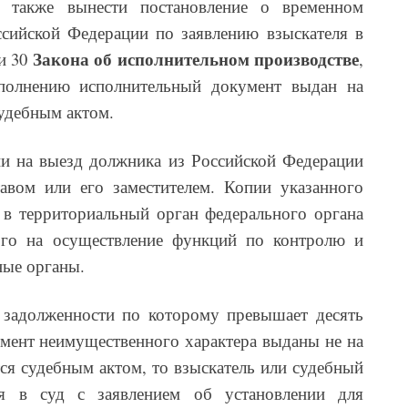
е также вынести постановление о временном
сийской Федерации по заявлению взыскателя в
Закона об исполнительном производстве
ьи 30
,
сполнению исполнительный документ выдан на
судебным актом.
и на выезд должника из Российской Федерации
авом или его заместителем. Копии указанного
 в территориальный орган федерального органа
ого на осуществление функций по контролю и
ные органы.
 задолженности по которому превышает десять
мент неимущественного характера выданы не на
тся судебным актом, то взыскатель или судебный
ься в суд с заявлением об установлении для