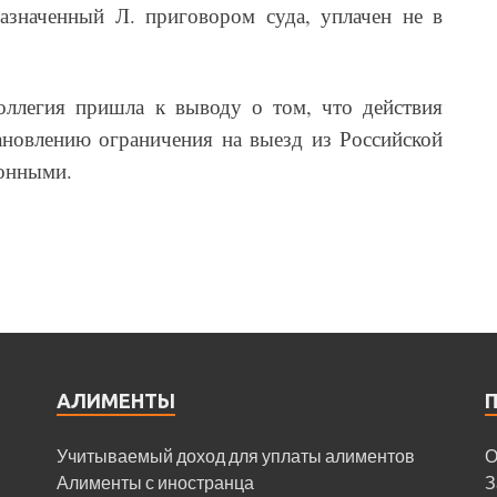
азначенный Л. приговором суда, уплачен не в
оллегия пришла к выводу о том, что действия
ановлению ограничения на выезд из Российской
конными.
АЛИМЕНТЫ
Учитываемый доход для уплаты алиментов
О
Алименты с иностранца
З