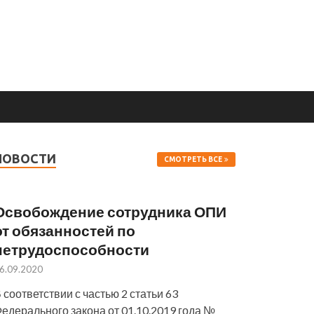
НОВОСТИ
СМОТРЕТЬ ВСЕ
Освобождение сотрудника ОПИ
от обязанностей по
нетрудоспособности
6.09.2020
 соответствии с частью 2 статьи 63
едерального закона от 01.10.2019 года №