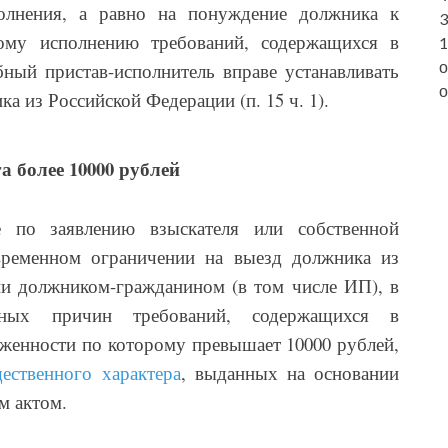
олнения, а равно на понуждение должника к
3
ому исполнению требований, содержащихся в
1
о
бный пристав-исполнитель вправе устанавливать
о
а из Российской Федерации (п. 15 ч. 1).
а более 10000 рублей
е по заявлению взыскателя или собственной
временном ограничении на выезд должника из
и должником-гражданином (в том числе ИП), в
ьных причин требований, содержащихся в
женности по которому превышает 10000 рублей,
ественного характера
, выданных на основании
м актом.