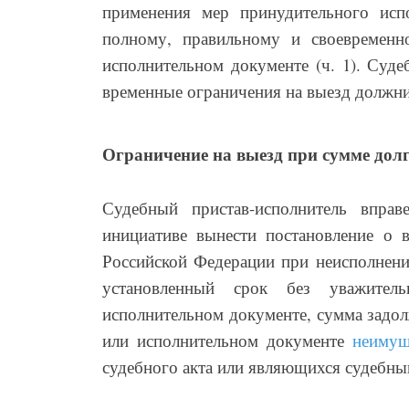
применения мер принудительного исп
полному, правильному и своевременн
исполнительном документе (ч. 1). Суде
временные ограничения на выезд должник
Ограничение на выезд при сумме долг
Судебный пристав-исполнитель вправ
инициативе вынести постановление о 
Российской Федерации при неисполнени
установленный срок без уважител
исполнительном документе, сумма задол
или исполнительном документе
неимущ
судебного акта или являющихся судебны