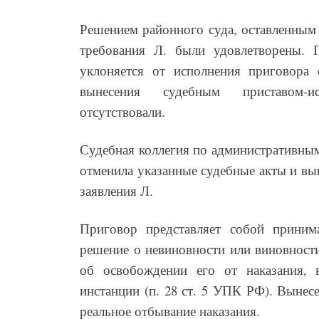
Решением районного суда, оставленным 
требования Л. были удовлетворены. 
уклоняется от исполнения приговора 
вынесения судебным приставом-ис
отсутствовали.
Судебная коллегия по административны
отменила указанные судебные акты и вы
заявления Л.
Приговор представляет собой приним
решение о невиновности или виновности
об освобождении его от наказания, 
инстанции (п. 28 ст. 5 УПК РФ). Вынес
реальное отбывание наказания.