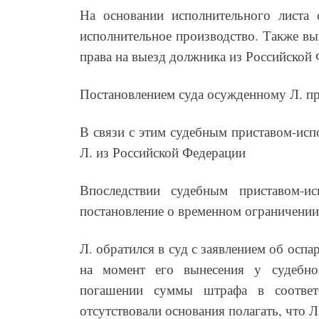
На основании исполнительного листа 
исполнительное производство. Также вы
права на выезд должника из Российской
Постановлением суда осужденному Л. п
В связи с этим судебным приставом-исп
Л. из Российской Федерации
Впоследствии судебным приставом-и
постановление о временном ограничении
Л. обратился в суд с заявлением об оспа
на момент его вынесения у судебног
погашении суммы штрафа в соответ
отсутствовали основания полагать, что Л