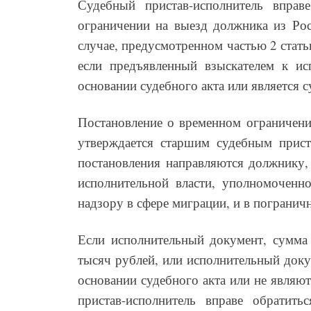
Судебный пристав-исполнитель вправ
ограничении на выезд должника из Рос
случае, предусмотренном частью 2 стат
если предъявленный взыскателем к и
основании судебного акта или является 
Постановление о временном ограничени
утверждается старшим судебным прист
постановления направляются должнику,
исполнительной власти, уполномоченн
надзору в сфере миграции, и в погранич
Если исполнительный документ, сумма
тысяч рублей, или исполнительный доку
основании судебного акта или не являю
пристав-исполнитель вправе обратит