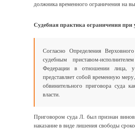
должника временного ограничения на вы
Судебная практика ограничения при 
Согласно Определения Верховног
судебным приставом-исполнител
Федерации в отношении лица, у
представляет собой временную меру
обвинительного приговора суда ка
власти.
Приговором суда Л. был признан винов
наказание в виде лишения свободы сроком