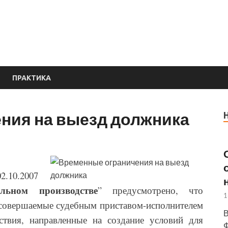
е
ПРАКТИКА
ния на выезд должника
2.10.2007
льном производстве
” предусмотрено, что
1
совершаемые судебным приставом-исполнителем
В
ствия, направленные на создание условий для
Ф