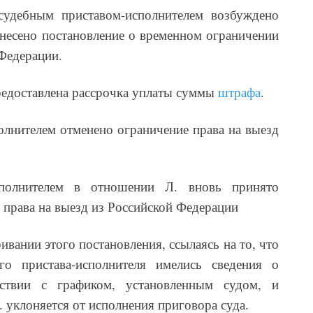
судебным приставом-исполнителем возбуждено
несено постановление о временном ограничении
 Федерации.
редоставлена рассрочка уплаты суммы
штрафа
.
олнителем отменено ограничение права на выезд
сполнителем в отношении Л. вновь принято
 права на выезд из Российской Федерации
ривании этого постановления, ссылаясь на то, что
о пристава-исполнителя имелись сведения о
ствии с графиком, установленным судом, и
. уклоняется от исполнения приговора суда.