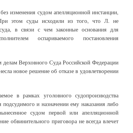
без изменения судом апелляционной инстанции,
При этом суды исходили из того, что Л. не
суда, в связи с чем законные основания для
полнителем оспариваемого постановления
м делам Верховного Суда Российской Федерации
несла новое решение об отказе в удовлетворении
аемое в рамках уголовного судопроизводства
 подсудимого и назначении ему наказания либо
вынесенное судом первой или апелляционной
ение обвинительного приговора не всегда влечет