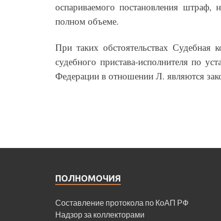
оспариваемого постановления штраф, н
полном объеме.
При таких обстоятельствах Судебная к
судебного пристава-исполнителя по уст
Федерации в отношении Л. являются за
ПОЛНОМОЧИЯ
Составление протокола по КоАП РФ
Надзор за коллекторами