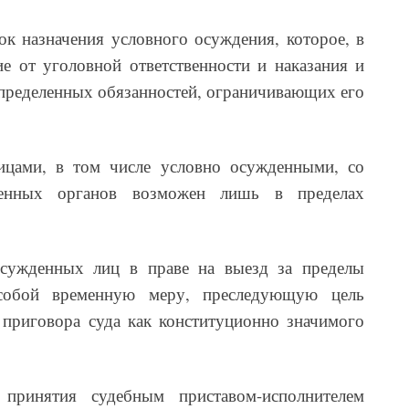
к назначения условного осуждения, которое, в
е от уголовной ответственности и наказания и
пределенных обязанностей, ограничивающих его
ицами, в том числе условно осужденными, со
венных органов возможен лишь в пределах
осужденных лиц в праве на выезд за пределы
 собой временную меру, преследующую цель
 приговора суда как конституционно значимого
принятия судебным приставом-исполнителем