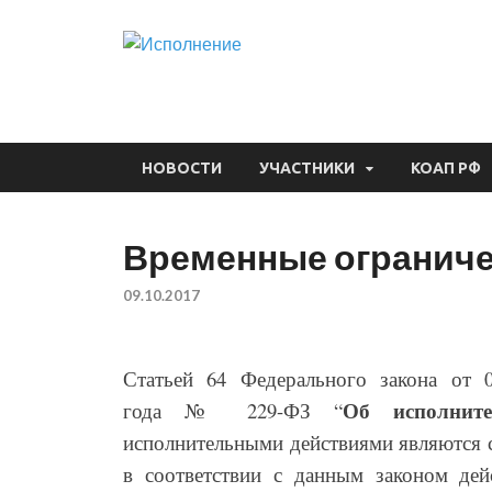
Исполнени
Судебная практика
НОВОСТИ
УЧАСТНИКИ
КОАП РФ
Временные ограниче
09.10.2017
Статьей 64 Федерального закона от 0
Об исполните
года № 229-ФЗ “
исполнительными действиями являются 
в соответствии с данным законом дей